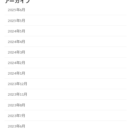
アーカイブ
2025年6月
2025年5月
2024年5月
2024年4月
2024年3月
2024年2月
2024年1月
2023年12月
2023年11月
2023年8月
2023年7月
2023年6月