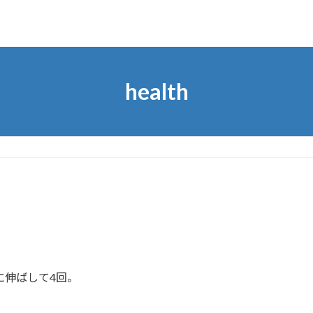
health
に伸ばして4回。