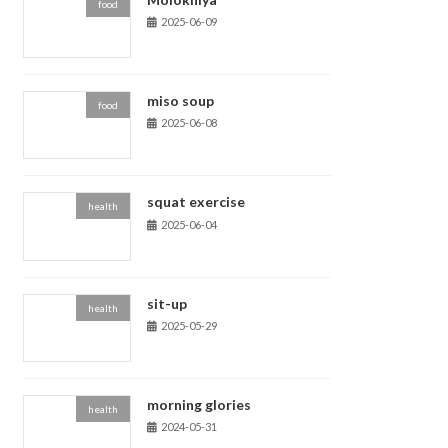
food
2025-06-09
miso soup
food
2025-06-08
squat exercise
health
2025-06-04
sit-up
health
2025-05-29
morning glories
health
2024-05-31