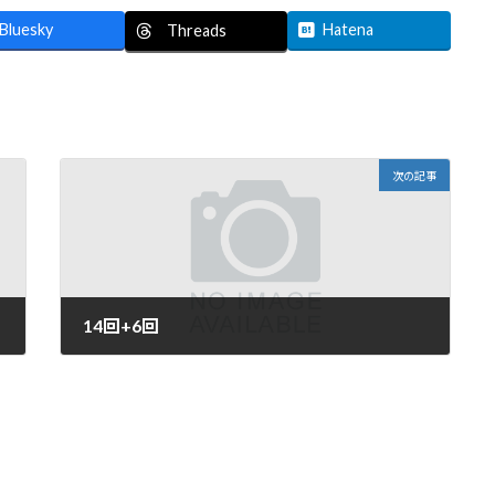
Bluesky
Hatena
Threads
次の記事
14回+6回
2022-04-05