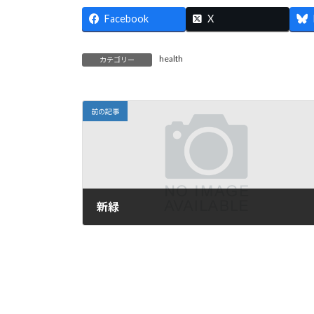
:
Facebook
X
health
カテゴリー
前の記事
新緑
2022-04-03