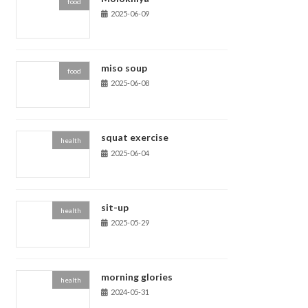
food
2025-06-09
miso soup
food
2025-06-08
squat exercise
health
2025-06-04
sit-up
health
2025-05-29
morning glories
health
2024-05-31