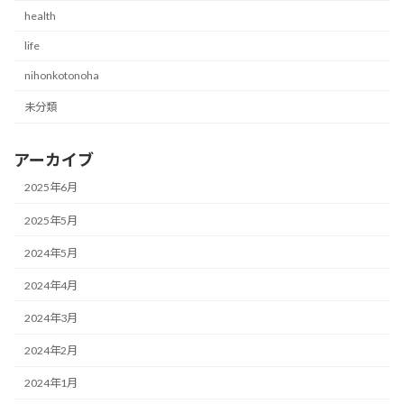
health
life
nihonkotonoha
未分類
アーカイブ
2025年6月
2025年5月
2024年5月
2024年4月
2024年3月
2024年2月
2024年1月